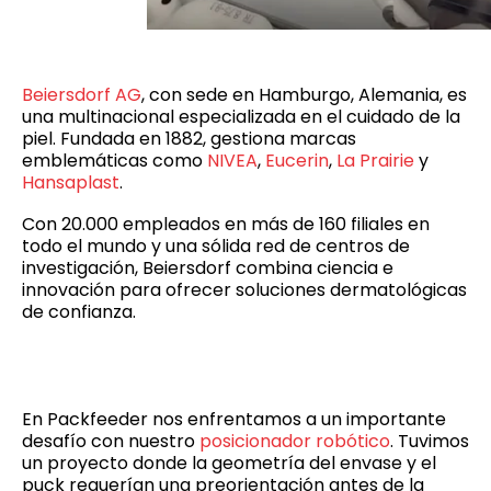
Beiersdorf AG
, con sede en Hamburgo, Alemania, es
una multinacional especializada en el cuidado de la
piel. Fundada en 1882, gestiona marcas
emblemáticas como
NIVEA
,
Eucerin
,
La Prairie
y
Hansaplast
.
Con 20.000 empleados en más de 160 filiales en
todo el mundo y una sólida red de centros de
investigación, Beiersdorf combina ciencia e
innovación para ofrecer soluciones dermatológicas
de confianza.
En Packfeeder nos enfrentamos a un importante
desafío con nuestro
posicionador robótico
. Tuvimos
un proyecto donde la geometría del envase y el
puck requerían una preorientación antes de la