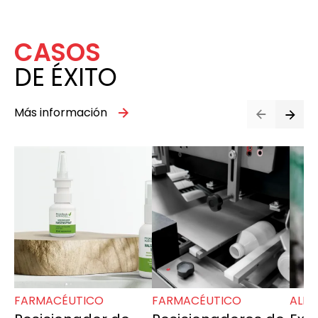
CASOS
DE ÉXITO
Más información
FARMACÉUTICO
FARMACÉUTICO
ALIM