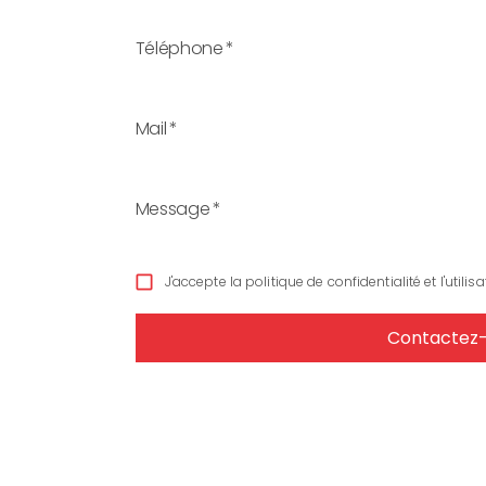
Téléphone
*
Mail
*
Message
*
J'accepte la politique de confidentialité et l'utilis
Contactez