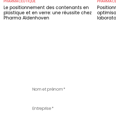
PHARMACEUTIQUE
PHARMACE
Le positionnement des contenants en
Position
plastique et en verre: une réussite chez
optimisa
Pharma Aldenhoven
laborato
Nom et prénom
*
Entreprise
*