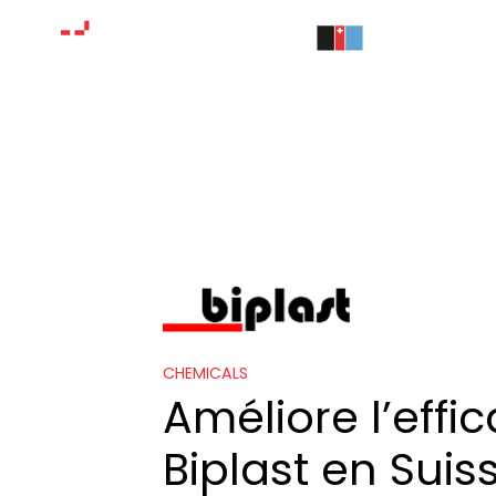
CHEMICALS
Améliore l’effi
Biplast en Suis