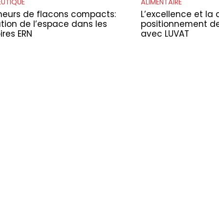
UTIQUE
ALIMENTAIRE
neurs de flacons compacts:
L’excellence et la 
tion de l’espace dans les
positionnement de
ires ERN
avec LUVAT