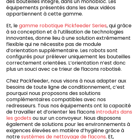
des bouteilles intégré, dans un monobloc. Les
équipements présentés dans les deux vidéos
appartiennent à cette gamme.
Et, le
gamme robotique Pickfeeder Series
, qui grâce
à sa conception et à l’utilisation de technologies
innovantes, donne lieu à une solution extrêmement
flexible qui ne nécessite pas de module
d’orientation supplémentaire. Les robots sont
configurés pour prélever uniquement les bouteilles
correctement orientées. L’orientation n’est donc
plus un souci avec ce trieur de flacons robotisé.
Chez Packfeeder, nous visons à nous adapter aux
besoins de toute ligne de conditionnement, c’est
pourquoi nous proposons des solutions
complémentaires compatibles avec nos
redresseurs. Tous nos équipements ont la capacité
de travailler et d’orienter les flacons
introduits dans
les godets
ou sur un convoyeur. Nous disposons
également de solutions pour les environnements à
exigences élevées en matière d’hygiène grâce à
notre
systèmes de nettoyage de flacons
. Et,