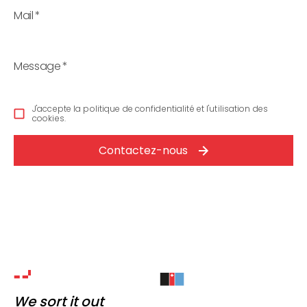
Mail
*
Message
*
J'accepte la politique de confidentialité et l'utilisation des
cookies.
Contactez-nous
We sort it out