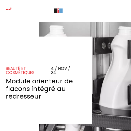
BEAUTÉ ET
4 / NOV /
COSMÉTIQUES
24
Module orienteur de
flacons intégré au
redresseur