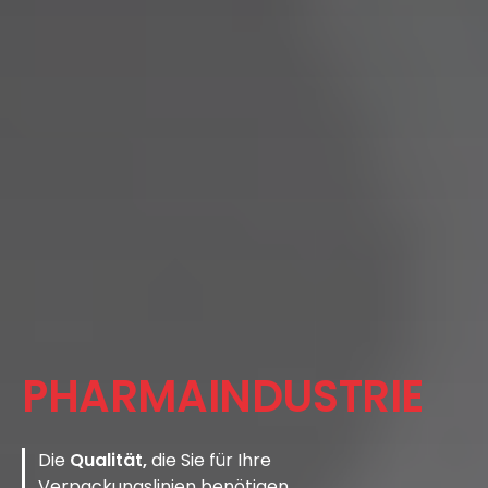
PHARMAINDUSTRIE
Die 
Qualität,
 die Sie für Ihre 
Verpackungslinien benötigen